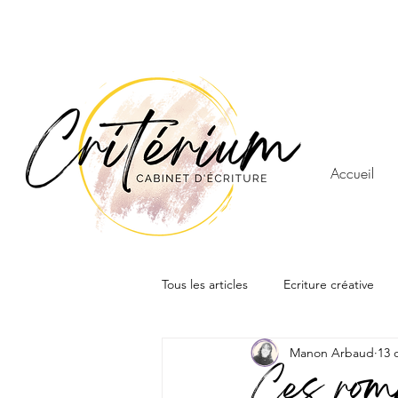
Contact :
Fo
Accueil
Tous les articles
Ecriture créative
Manon Arbaud
13 
Accompagnements et témoignage
Ces roma