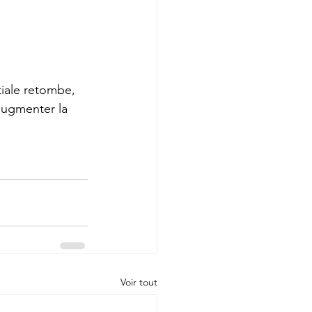
tiale retombe, 
’augmenter la 
Voir tout