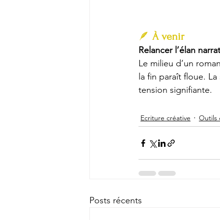
🪶 
À venir
Relancer l’élan narra
Le milieu d’un roman
la fin paraît floue. L
tension signifiante.
Ecriture créative
Outils
Posts récents