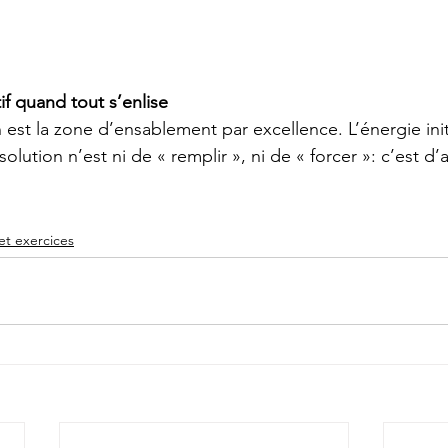
tif quand tout s’enlise
 est la zone d’ensablement par excellence. L’énergie ini
a solution n’est ni de « remplir », ni de « forcer »: c’est d
 et exercices