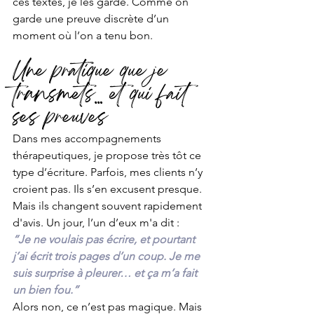
ces textes, je les garde. Comme on 
garde une preuve discrète d’un 
moment où l’on a tenu bon.
Une pratique que je 
transmets… et qui fait 
ses preuves
Dans mes accompagnements 
thérapeutiques, je propose très tôt ce 
type d’écriture. Parfois, mes clients n’y 
croient pas. Ils s’en excusent presque. 
Mais ils changent souvent rapidement 
d'avis. Un jour, l’un d’eux m'a dit :
“Je ne voulais pas écrire, et pourtant 
j’ai écrit trois pages d’un coup. Je me 
suis surprise à pleurer… et ça m’a fait 
un bien fou.”
Alors non, ce n’est pas magique. Mais 