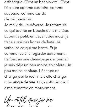
esthétique. C’est un besoin vital. C’est 
l’écriture comme exutoire, comme 
soupape, comme sas de 
décompression.
Je me vide. Je déverse. Je reformule 
ce qui tourne en boucle dans ma tête. 
Et petit à petit, en traçant des mots, je 
trace aussi des lignes de fuite. Je 
verbalise ce qui me hante. Et je 
commence à le regarder autrement.
Parfois, en une demi-page de journal, 
je suis déjà un peu moins en colère. Un 
peu moins confuse. L’écriture ne 
change pas le réel, mais elle change 
mon 
angle de vue
. Et ça suffit souvent 
à me remettre en mouvement.
Un outil que je ne 