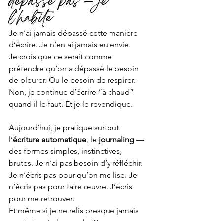
dépasse pas — je 
l’habite
Je n’ai jamais dépassé cette manière 
d’écrire. Je n’en ai jamais eu envie.
Je crois que ce serait comme 
prétendre qu’on a dépassé le besoin 
de pleurer. Ou le besoin de respirer. 
Non, je continue d’écrire “à chaud” 
quand il le faut. Et je le revendique.
Aujourd’hui, je pratique surtout 
l’
écriture automatique
, le 
journaling 
— 
des formes simples, instinctives, 
brutes. Je n’ai pas besoin d’y réfléchir. 
Je n’écris pas pour qu’on me lise. Je 
n’écris pas pour faire œuvre. J’écris 
pour me retrouver.
Et même si je ne relis presque jamais 